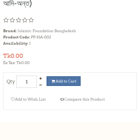
আদি-অন্ত)
Brand:
Islamic Foundation Bangladesh
Product Code:
PP-HA-002
Availability:
1
Tk0.00
Ex Tax: Tk0.00
Qty
Add to Cart
Add to Wish List
Compare this Product