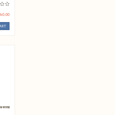
k0.00
CART
ের ফতোয়া