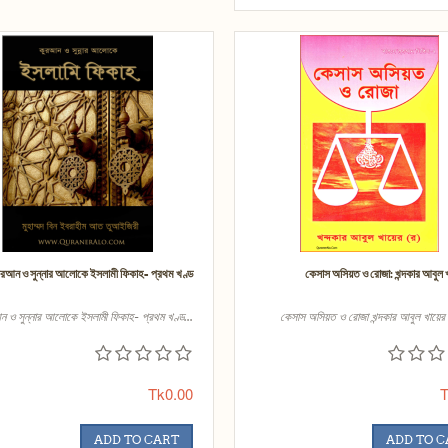
ুরআন ও সুন্নার আলোকে ইসলামী ফিকাহ- প্রথম খণ্ড
কেসাস অসিয়ত ও রোজা: খন্দকার আবুল খ
ন ও সুন্নার আলোকে ইসলামী ফিকাহ- প্রথম খণ্ড...
কেসাস অসিয়ত ও রোজা খন্দকার আবুল খায়ের (
Tk0.00
T
ADD TO CART
ADD TO 