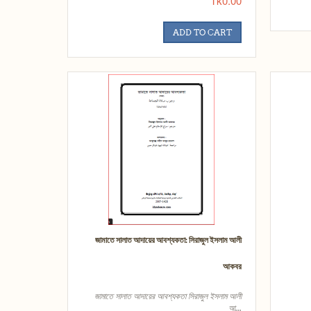
Tk0.00
ADD TO CART
জামাতে সালাত আদায়ের আবশ্যকতা: সিরাজুল ইসলাম আলী
আকবর
জামাতে সালাত আদায়ের আবশ্যকতা সিরাজুল ইসলাম আলী
আ...