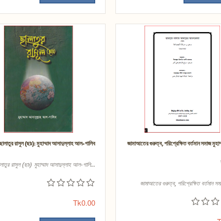
ছালাতুর রাসুল (ছাঃ): মুহাম্মাদ আসাদুল্লাহ আল-গালিব
জামাআতের গুরুত্ব, পরিপ্রেক্ষিত বর্তমান সমাজ মুহাম
লাতুর রাসুল (ছাঃ) মুহাম্মাদ আসাদুল্লাহ আল-গালি...
জামাআতের গুরুত্ব, পরিপ্রেক্ষিত বর্তমান সমা
Tk0.00