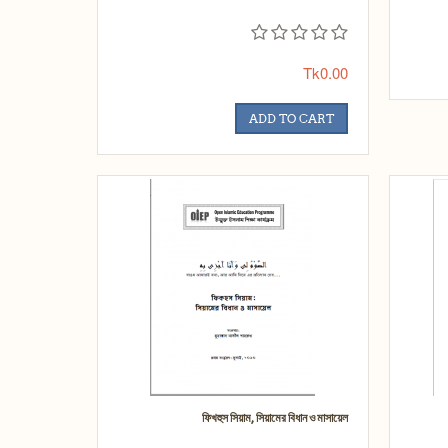
Tk0.00
ADD TO CART
ফিখহুস সিয়াম, সিয়ামের বিধান ও মাসায়েল