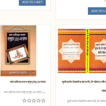
T
ADD TO CART
ADD TO 
জাল হাদিসের কবলে রাসুল (সঃ) এর সালাত
জুযউ রফইল ইয়াদাঈনঃ জানেন কি, কি পরিমান নেকী
বঞ্চ
জাল হাদিসের কবলে রাসুল (সঃ) এর সালাত .....
জুযউ রফইল ইয়াদাঈনঃ জানেন কি, কি পরিমান 