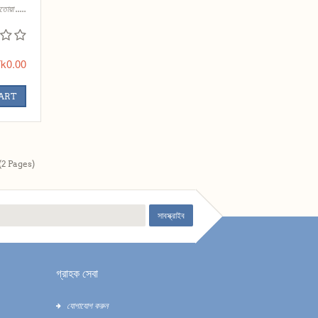
তোয়া .....
k0.00
CART
(2 Pages)
সাবস্ক্রাইব
গ্রাহক সেবা
যোগাযোগ করুন