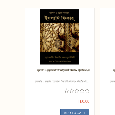
কুরআন ও সুন্নার আলোকে ইসলামী ফিকাহ- দ্বিতীয় খণ্ড
ক
কুরআন ও সুন্নার আলোকে ইসলামী ফিকাহ- দ্বিতীয় খণ...
কুরআ
Tk0.00
ADD TO CART