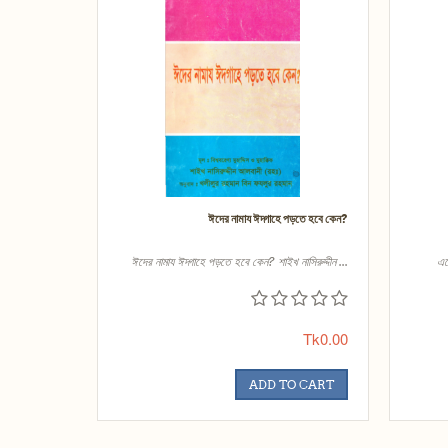
ঈদের নামায ঈদ্গাহে পড়তে হবে কেন?
ঈদের নামায ঈদ্গাহে পড়তে হবে কেন? শাইখ নাসিরুদ্দীন ...
এত
Tk0.00
ADD TO CART