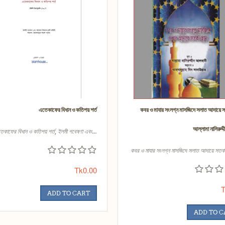
এতেকাফের বিধান ও কতিপয় শর্ত
কবর ও মাযার সংলগ্ন মাসজিদে সলাত আদায়ে স
আল্লামা নাসিরুদ্
েকাফের বিধান ও কতিপয় শর্ত, ইলমী গবেষণা এবং...
কবর ও মাযার সংলগ্ন মাসজিদে সলাত আদায়ে সতর্ক
Tk0.00
T
ADD TO CART
ADD TO 