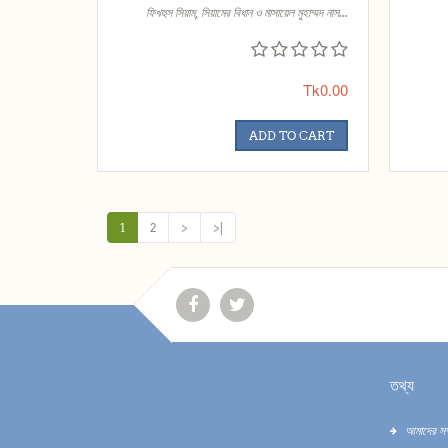
ফিখহুস সিয়াম, সিয়ামের বিধান ও মাসায়েল মুহাম্মদ নাস...
Tk0.00
ADD TO CART
1
2
>
>|
তথ্য
আমাদের সম্