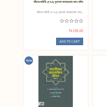
নবীদের কাহিনী ২য় খণ্ড, মুহাম্মাদ আসাদুল্লাহ আল-গালিব
নবীদের কাহিনী ২য় খণ্ড, মুহাম্মাদ আসাদুল্লাহ আল...
Tk125.00
ADD TO CART
Sale