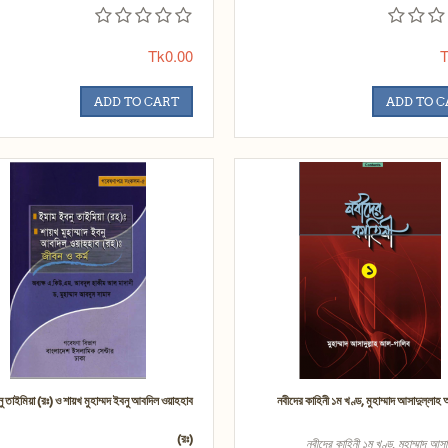
Tk0.00
T
ADD TO CART
ADD TO 
ু তাইমিয়া (রঃ) ও শায়খ মুহাম্মদ ইবনু আবদিল ওয়াহহাব
নবীদের কাহিনী ১ম খণ্ড, মুহাম্মাদ আসাদুল্লা
(রঃ)
নবীদের কাহিনী ১ম খণ্ড, মুহাম্মাদ আসাদ