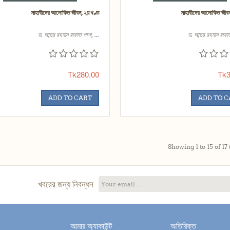
সাহাবীদের আলোকিত জীবন, ২য় খণ্ড
সাহাবীদের আলোকিত জীবন
ড. আব্দুর রহমান রাফাত পাশা, ...
ড. আব্দুর রহমান রাফাত
Tk280.00
Tk3
ADD TO CART
ADD TO 
Showing 1 to 15 of 17 
খবরের জন্য নিবন্ধন
আমার অ্যাকাউন্ট
অতিরিক্ত