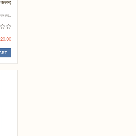
পেপারব্যাক)
ম মাদা...
20.00
CART