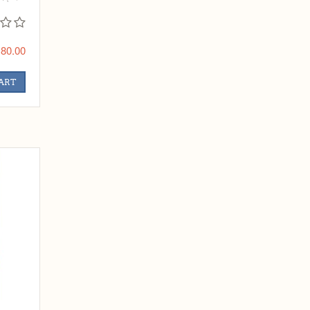
80.00
CART