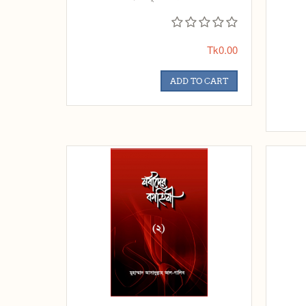
Tk0.00
ADD TO CART