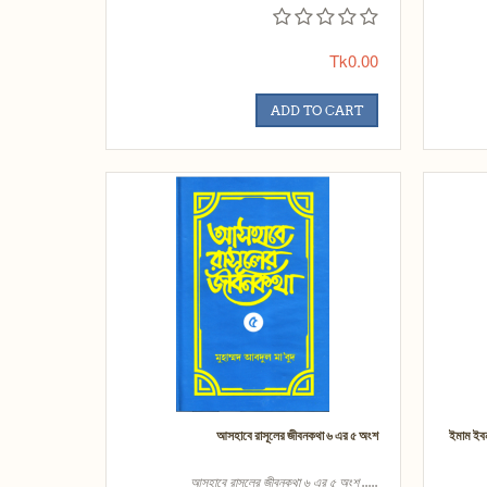
Tk0.00
ADD TO CART
আসহাবে রাসূলের জীবনকথা ৬ এর ৫ অংশ
ইমাম ইবন
আসহাবে রাসূলের জীবনকথা ৬ এর ৫ অংশ .....