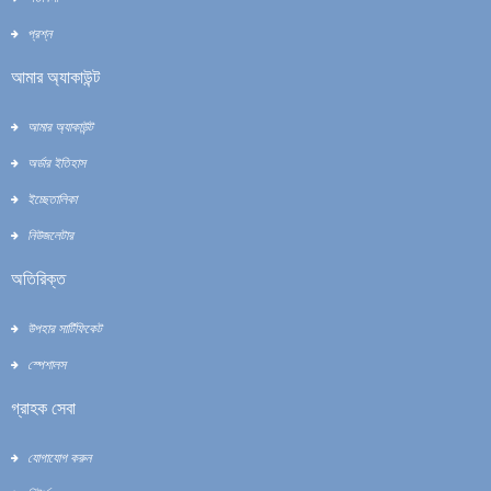
প্রশ্ন
আমার অ্যাকাউন্ট
আমার অ্যাকাউন্ট
অর্ডার ইতিহাস
ইচ্ছেতালিকা
নিউজলেটার
অতিরিক্ত
উপহার সার্টিফিকেট
স্পেশালস
গ্রাহক সেবা
যোগাযোগ করুন