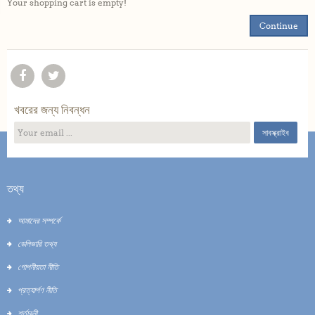
Your shopping cart is empty!
Continue
খবরের জন্য নিবন্ধন
সাবস্ক্রাইব
তথ্য
আমাদের সম্পর্কে
ডেলিভারি তথ্য
গোপনীয়তা নীতি
প্রত্যার্পণ নীতি
শর্তাবলী