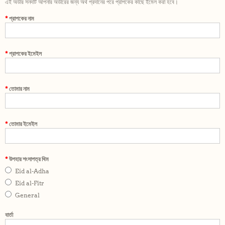
এই অর্ডার সনদটি আপনার অর্ডারের জন্য অর্থ প্রদানের পরে প্রাপকের কাছে ইমেল করা হবে।
প্রাপকের নাম
প্রাপকের ইমেইল
তোমার নাম
তোমার ইমেইল
উপহার শংসাপত্র থিম
Eid al-Adha
Eid al-Fitr
General
বার্তা