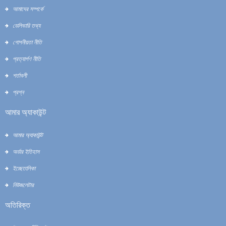
আমাদের সম্পর্কে
ডেলিভারি তথ্য
গোপনীয়তা নীতি
প্রত্যার্পণ নীতি
শর্তাবলী
প্রশ্ন
আমার অ্যাকাউন্ট
আমার অ্যাকাউন্ট
অর্ডার ইতিহাস
ইচ্ছেতালিকা
নিউজলেটার
অতিরিক্ত