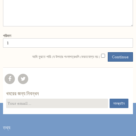
পরিমাণ
আমি বুঝতে পারি যে উপহার শংসাপত্রগুলি ফেরতযোগ্য নয়।
খবরের জন্য নিবন্ধন
সাবস্ক্রাইব
তথ্য