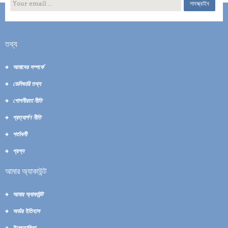
সাবস্ক্রাইব
তথ্য
আমাদের সম্পর্কে
ডেলিভারি তথ্য
গোপনীয়তা নীতি
প্রত্যার্পণ নীতি
শর্তাবলী
প্রশ্ন
আমার অ্যাকাউন্ট
আমার অ্যাকাউন্ট
অর্ডার ইতিহাস
ইচ্ছেতালিকা