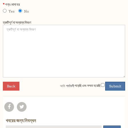
পণ্য খোলা হয়
Yes
No
ত্রুটিপূর্ণ বা অন্যান্য বিবরণ
আমি
শর্তাবলী
পড়েছি এবং সম্মত হয়েছি
Back
খবরের জন্য নিবন্ধন