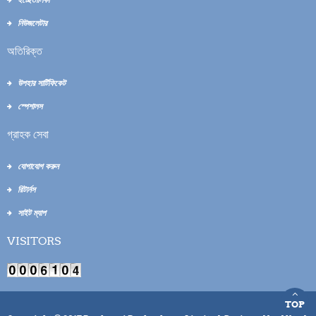
নিউজলেটার
অতিরিক্ত
উপহার সার্টিফিকেট
স্পেশালস
গ্রাহক সেবা
যোগাযোগ করুন
রিটার্নস
সাইট ম্যাপ
VISITORS
TOP