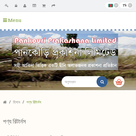
Tk
Menu
হিসাব
পণ্য রিটার্নস
পণ্য রিটার্নস