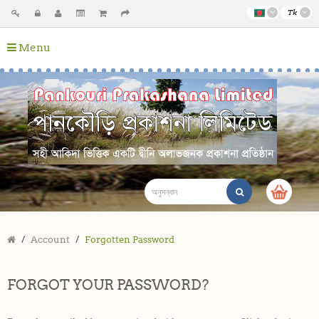
Tk
Menu
Account
Forgotten Password
FORGOT YOUR PASSWORD?