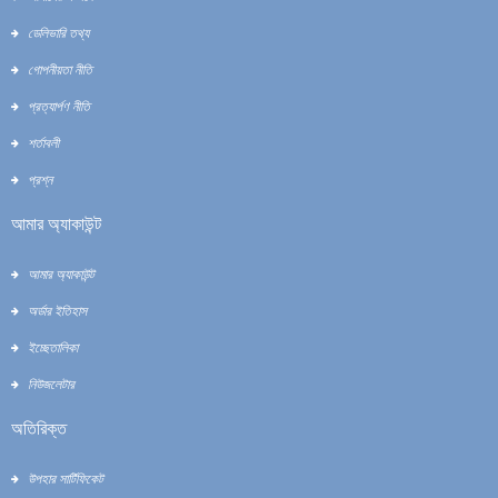
ডেলিভারি তথ্য
গোপনীয়তা নীতি
প্রত্যার্পণ নীতি
শর্তাবলী
প্রশ্ন
আমার অ্যাকাউন্ট
আমার অ্যাকাউন্ট
অর্ডার ইতিহাস
ইচ্ছেতালিকা
নিউজলেটার
অতিরিক্ত
উপহার সার্টিফিকেট